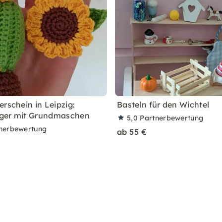
rschein in Leipzig:
Basteln für den Wichtel
ger mit Grundmaschen
5,0
Partnerbewertung
nerbewertung
ab 55 €