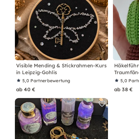
Visible Mending & Stickrahmen-Kurs
Häkelführe
in Leipzig-Gohlis
Traumfän
5,0
Partnerbewertung
5,0
Part
ab 40 €
ab 38 €