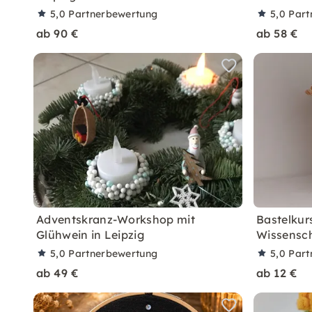
5,0
Partnerbewertung
5,0
Part
ab 90 €
ab 58 €
Adventskranz-Workshop mit
Bastelkur
Glühwein in Leipzig
Wissensch
5,0
Partnerbewertung
5,0
Part
ab 49 €
ab 12 €