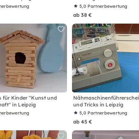
nerbewertung
5,0
Partnerbewertung
ab 38 €
s für Kinder "Kunst und
Nähmaschinenführerschein
aft" in Leipzig
und Tricks in Leipzig
nerbewertung
5,0
Partnerbewertung
ab 45 €