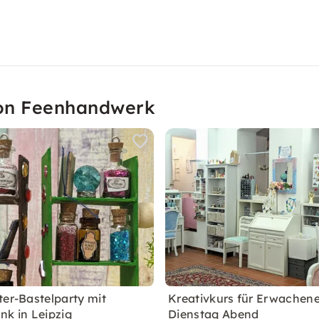
von Feenhandwerk
ter-Bastelparty mit
Kreativkurs für Erwachene
nk in Leipzig
Dienstag Abend